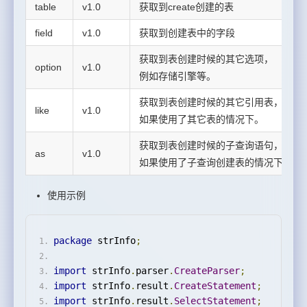
table
v1.0
获取到create创建的表
field
v1.0
获取到创建表中的字段
获取到表创建时候的其它选项，
option
v1.0
例如存储引擎等。
获取到表创建时候的其它引用表，
like
v1.0
如果使用了其它表的情况下。
获取到表创建时候的子查询语句，
as
v1.0
如果使用了子查询创建表的情况下。
使用示例
package
 strInfo
;
import
 strInfo
.
parser
.
CreateParser
;
import
 strInfo
.
result
.
CreateStatement
;
import
 strInfo
.
result
.
SelectStatement
;