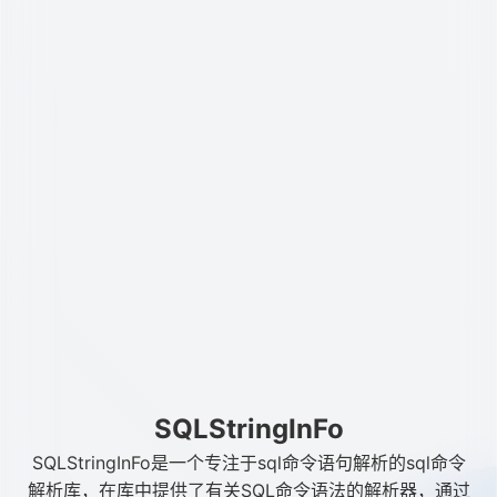
SQLStringInFo
SQLStringInFo是一个专注于sql命令语句解析的sql命令
解析库，在库中提供了有关SQL命令语法的解析器，通过