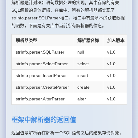
解析器是针对SQL语句数据处理的实现，其中存储的有关
SQL解析的具体逻辑，在库中，所有的解析器都实现了
strInfo.parser.SQLParser接口，接口中有最基本的获取数据
的函数，下面是有关库中当前所有解析器的信息。
解析器类型
解析器名称
加入版本
解
strInfo.parser.SQLParser
null
v1.0
统
strInfo.parser.SelectParser
select
v1.0
针
strInfo.parser.InsertParser
insert
v1.0
针
strInfo.parser.CreateParser
create
v1.0
针
strInfo.parser.AlterParser
alter
v1.0
针
框架中解析器的返回值
返回值是解析器在解析一个SQL语句之后的结果存储对象，