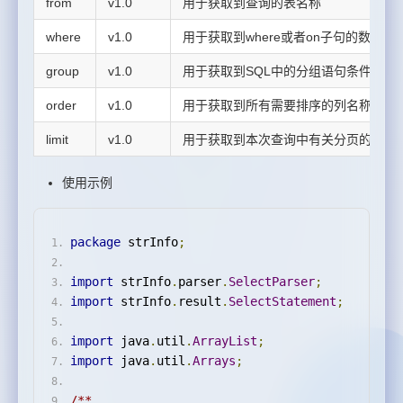
from
v1.0
用于获取到查询的表名称
where
v1.0
用于获取到where或者on子句的数据
group
v1.0
用于获取到SQL中的分组语句条件
order
v1.0
用于获取到所有需要排序的列名称
limit
v1.0
用于获取到本次查询中有关分页的信息
使用示例
package
 strInfo
;
import
 strInfo
.
parser
.
SelectParser
;
import
 strInfo
.
result
.
SelectStatement
;
import
 java
.
util
.
ArrayList
;
import
 java
.
util
.
Arrays
;
/**