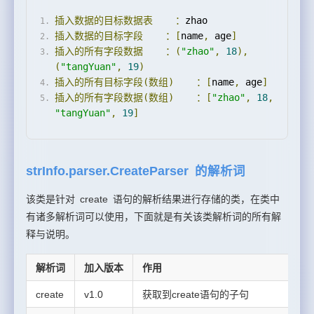
插入数据的目标数据表
：
zhao 
插入数据的目标字段
：[
name
,
 age
]
插入的所有字段数据
：(
"zhao"
,
18
),
(
"tangYuan"
,
19
)
插入的所有目标字段(数组)
：[
name
,
 age
]
插入的所有字段数据(数组)
：[
"zhao"
,
18
,
"tangYuan"
,
19
]
strInfo.parser.CreateParser 的解析词
该类是针对 create 语句的解析结果进行存储的类，在类中
有诸多解析词可以使用，下面就是有关该类解析词的所有解
释与说明。
解析词
加入版本
作用
create
v1.0
获取到create语句的子句