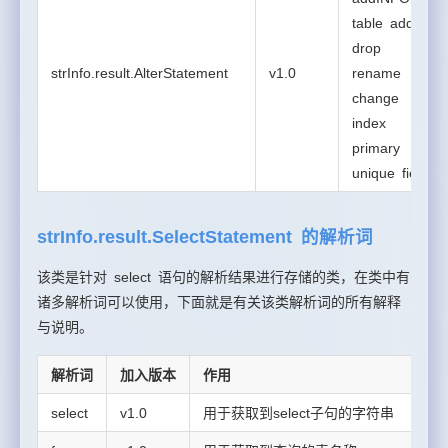
table add
drop
strInfo.result.AlterStatement
v1.0
rename
change
index
primary
unique field
strInfo.result.SelectStatement 的解析词
该类是针对 select 语句的解析结果进行存储的类，在类中有
诸多解析词可以使用，下面就是有关该类解析词的所有解释
与说明。
解析词
加入版本
作用
select
v1.0
用于获取到select子句的字符串