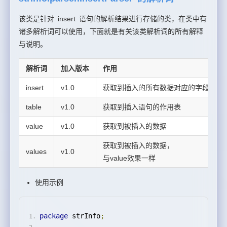
该类是针对 insert 语句的解析结果进行存储的类，在类中有
诸多解析词可以使用，下面就是有关该类解析词的所有解释
与说明。
解析词
加入版本
作用
insert
v1.0
获取到插入的所有数据对应的字段
table
v1.0
获取到插入语句的作用表
value
v1.0
获取到被插入的数据
获取到被插入的数据，
values
v1.0
与value效果一样
使用示例
package
 strInfo
;