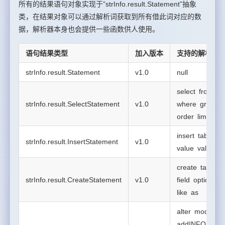
所有的结果语句对象实现于”strInfo.result.Statement”抽象
类，在结果对象可以通过解析词获取到所有借此词对应的数
据，解析器本身也会提供一些函数供人使用。
语句结果类型
加入版本
支持的解析词
strInfo.result.Statement
v1.0
null
select from
strInfo.result.SelectStatement
v1.0
where group
order limit
insert table
strInfo.result.InsertStatement
v1.0
value values
create table
strInfo.result.CreateStatement
v1.0
field option
like as
alter mod
addINFO