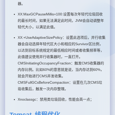
器。
XX:MaxGCPauseMillis=100:设置每次年轻代垃圾回收
的最长时间，如果无法满足此时间，JVM会自动调整年
轻代大小，以满足此值。
XX:+UseAdaptiveSizePolicy：设置此选项后，并行收集
器会自动选择年轻代区大小和相应的Survivor区比例，
以达到目标系统规定的最低相应时间或者收集频率等，
此值建议使用并行收集器时，一直打开。
CMSInitiatingOccupancyFraction：触发CMS收集器的
内存比例。比如60%的意思就是说，当内存达到60%，
就会开始进行CMS并发收集。
CMSFullGCsBeforeCompaction：设置在几次CMS垃
圾收集后，触发一次内存整理。
Xnoclassgc：禁用类垃圾回收，性能会高一点；
Tomcat 线程优化