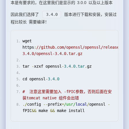
本是有要求的，在这里我们是显示的 3.0.0 以及以上版本
因此我们选择了
3.4.0
版本进行下载和安装，安装过
程比较长 需要编译！
wget 
https
:
//github.com/openssl/openssl/releases/do
3.4.0/openssl-3.4.0.tar.gz
tar 
-
xzxf openssl
-
3.4
.
0.tar
.
gz
cd openssl
-
3.4
.
0
#  注意这里需要加入 -fPIC参数，否则后面在安
装tomcat native 组件会出错
./
config 
--
prefix
=
/usr/
local
/
openssl 
-
fPIC
&&
 make 
&&
 make install