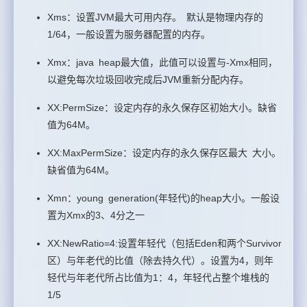
Xms：设置JVM最大可用内存。 默认是物理内存的
1/64，一般设置为服务器配置的内存。
Xmx：java heap最大值，此值可以设置与-Xmx相同，
以避免每次垃圾回收完成后JVM重新分配内存。
XX:PermSize：设定内存的永久保存区初始大小。缺省
值为64M。
XX:MaxPermSize：设定内存的永久保存区最大 大小。
缺省值为64M。
Xmn：young generation(年轻代)的heap大小。一般设
置为Xmx的3、4分之一
XX:NewRatio=4:设置年轻代（包括Eden和两个Survivor
区）与年老代的比值（除去持久代）。设置为4，则年
轻代与年老代所占比值为1：4，年轻代占整个堆栈的
1/5