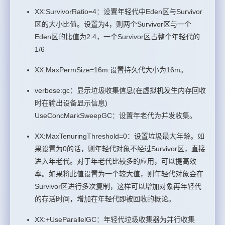
XX:SurvivorRatio=4：设置年轻代中Eden区与Survivor
区的大小比值。设置为4，则两个Survivor区与一个
Eden区的比值为2:4，一个Survivor区占整个年轻代的
1/6
XX:MaxPermSize=16m:设置持久代大小为16m。
verbose:gc：显示垃圾收集信息(在虚拟机发生内存回收
时在输出设备显示信息)
UseConcMarkSweepGC：设置年老代为并发收集。
XX:MaxTenuringThreshold=0：设置垃圾最大年龄。如
果设置为0的话，则年轻代对象不经过Survivor区，直接
进入年老代。对于年老代比较多的应用，可以提高效
率。如果将此值设置为一个较大值，则年轻代对象会在
Survivor区进行多次复制，这样可以增加对象再年轻代
的存活时间，增加在年轻代即被回收的概论。
XX:+UseParallelGC：年轻代垃圾收集器为并行收集